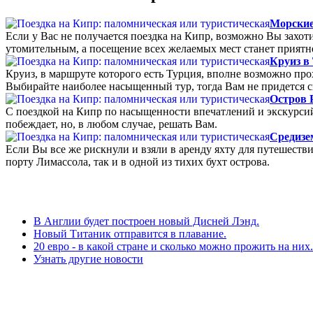
Морские
Если у Вас не получается поездка на Кипр, возможно Вы захот
утомительным, а посещение всех желаемых мест станет приятн
Круиз в
Круиз, в маршруте которого есть Турция, вполне возможно про
Выбирайте наиболее насыщенный тур, тогда Вам не придется с
Остров Р
С поездкой на Кипр по насыщенности впечатлений и экскурсий 
побеждает, но, в любом случае, решать Вам.
Средизе
Если Вы все же рискнули и взяли в аренду яхту для путешестви
порту Лимассола, так и в одной из тихих бухт острова.
В Англии будет построен новый Дисней Лэнд.
Новый Титаник отправится в плавание.
20 евро - в какой стране и сколько можно прожить на них.
Узнать другие новости