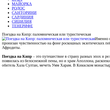
МАЙОРКА
РОДОС
САНТОРИНИ
САРДИНИЯ
СИЦИЛИЯ
ТЕНЕРИФЕ
Поездка на Кипр: паломническая или туристическая
Именно н
пронизан чувственностью на фоне роскошных экзотических пейз
Афродиты.
Поездка на Кипр
– это путешествие в страну разных эпох и р
появилась из белоснежной пены, но и храм Аполлона, раскопки
обитель Хала Султан, мечеть Умм Харам. В Киккском монастыр