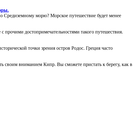
оры.
 по Средиземному морю? Морское путешествие будет менее
е с прочими достопримечательностями такого путешествия.
сторической точки зрения остров Родос. Греция часто
ть своим вниманием Кипр. Вы сможете пристать к берегу, как в