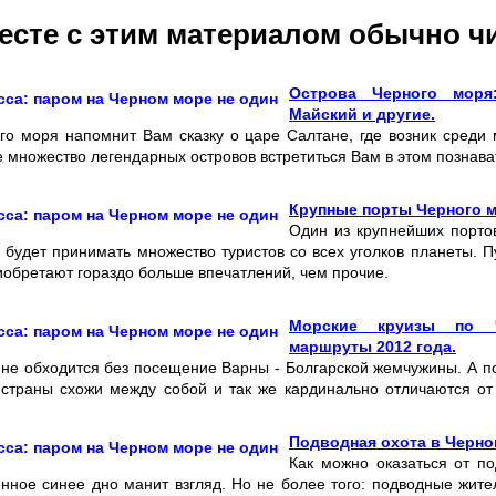
есте с этим материалом обычно ч
Острова Черного моря
Майский и другие.
го моря напомнит Вам сказку о царе Салтане, где возник среди
е множество легендарных островов встретиться Вам в этом познава
Крупные порты Черного м
Один из крупнейших портов
 будет принимать множество туристов со всех уголков планеты.
иобретают гораздо больше впечатлений, чем прочие.
Морские круизы по 
маршруты 2012 года.
не обходится без посещение Варны - Болгарской жемчужины. А по
страны схожи между собой и так же кардинально отличаются от
Подводная охота в Черно
Как можно оказаться от п
енное синее дно манит взгляд. Но не более того: подводные жит