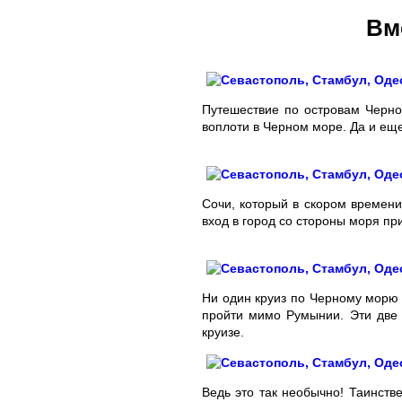
Вм
Путешествие по островам Черно
воплоти в Черном море. Да и ещ
Сочи, который в скором времени
вход в город со стороны моря пр
Ни один круиз по Черному морю 
пройти мимо Румынии. Эти две 
круизе.
Ведь это так необычно! Таинств