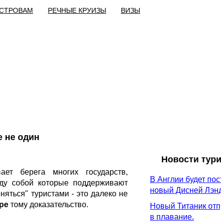
ОСТРОВАМ
РЕЧНЫЕ КРУИЗЫ
ВИЗЫ
е не один
Новости тури
ет берега многих государств,
В Англии будет по
ду собой которые поддерживают
новый Дисней Лэнд
яться" туристами - это далеко не
ре
тому доказательство.
Новый Титаник отп
в плавание.