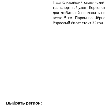
Наш ближайший славянский 
транспортный узел - Керченс
для любителей поплавать по
всего 5 км. Паром по Чёрном
Взрослый билет стоит 32 грн.
Выбрать регион: