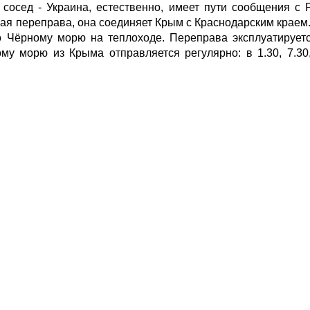
сосед - Украина, естественно, имеет пути сообщения с
кая переправа, она соединяет Крым с Краснодарским краем
 Чёрному морю на теплоходе. Переправа эксплуатируетс
у морю из Крыма отправляется регулярно: в 1.30, 7.30, 1