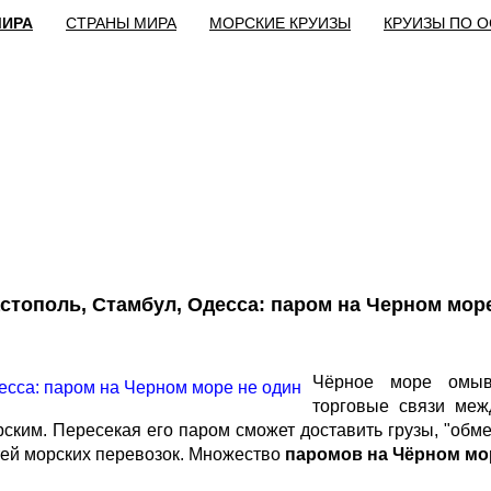
МИРА
СТРАНЫ МИРА
МОРСКИЕ КРУИЗЫ
КРУИЗЫ ПО 
стополь, Стамбул, Одесса: паром на Черном мор
Чёрное море омыва
торговые связи меж
ким. Пересекая его паром сможет доставить грузы, "обмен
ей морских перевозок. Множество
паромов на Чёрном мо