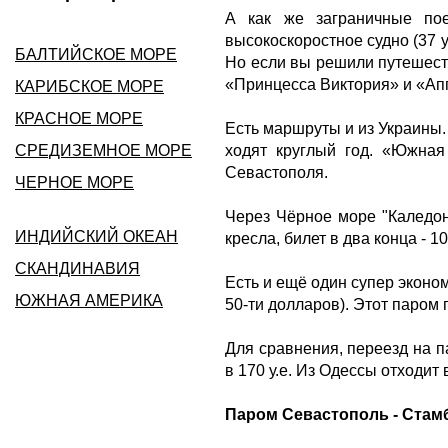
А как же заграничные по
высокоскоростное судно (37 у
БАЛТИЙСКОЕ МОРЕ
Но если вы решили путешеств
«Принцесса Виктория» и «Ап
КАРИБСКОЕ МОРЕ
КРАСНОЕ МОРЕ
Есть маршруты и из Украины
СРЕДИЗЕМНОЕ МОРЕ
ходят круглый год. «Южная
Севастополя.
ЧЕРНОЕ МОРЕ
Через Чёрное море "Каледо
ИНДИЙСКИЙ ОКЕАН
кресла, билет в два конца - 10
СКАНДИНАВИЯ
Есть и ещё один супер эконо
ЮЖНАЯ АМЕРИКА
50-ти долларов). Этот паром 
Для сравнения, переезд на 
в 170 у.е. Из Одессы отходит 
Паром Севастополь - Стам