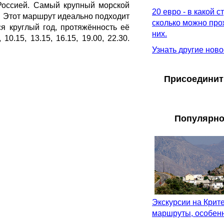
 Россией. Самый крупный морской
20 евро - в какой с
. Этот маршрут идеально подходит
сколько можно про
я круглый год, протяжённость её
них.
0.15, 13.15, 16.15, 19.00, 22.30.
Узнать другие ново
Присоединит
Популярно
Экскурсии на Крите
маршруты, особенн