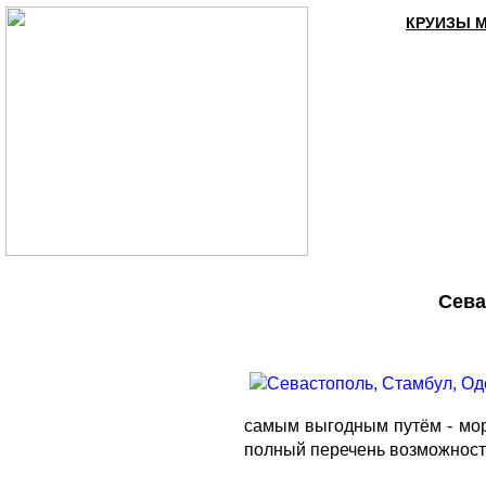
КРУИЗЫ 
Сева
самым выгодным путём - морс
полный перечень возможност