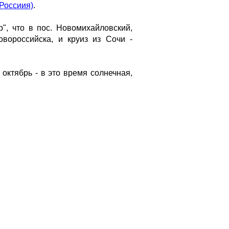
(Россиия)
.
", что в пос. Новомихайловский,
вороссийска, и круиз из Сочи -
октябрь - в это время солнечная,