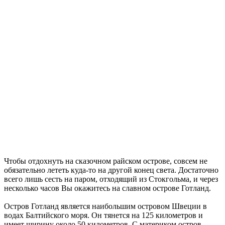
Чтобы отдохнуть на сказочном райском острове, совсем не
обязательно лететь куда-то на другой конец света. Достаточно
всего лишь сесть на паром, отходящий из Стокгольма, и через
несколько часов Вы окажитесь на славном острове Готланд.
Остров Готланд является наибольшим островом Швеции в
водах Балтийского моря. Он тянется на 125 километров и
имеет ширину около 50 километров. С материком остров