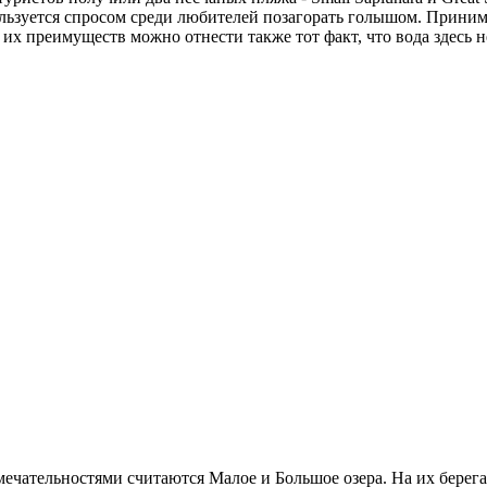
пользуется спросом среди любителей позагорать голышом. Прини
 их преимуществ можно отнести также тот факт, что вода здесь н
мечательностями считаются Малое и Большое озера. На их бере