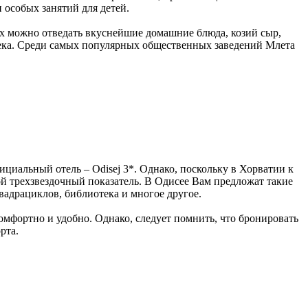
 особых занятий для детей.
ых можно отведать вкуснейшие домашние блюда, козий сыр,
овека. Среди самых популярных общественных заведений Млета
ициальный отель – Odisej 3*. Однако, поскольку в Хорватии к
й трехзвездочный показатель. В Одисее Вам предложат такие
квадрациклов, библиотека и многое другое.
комфортно и удобно. Однако, следует помнить, что бронировать
рта.