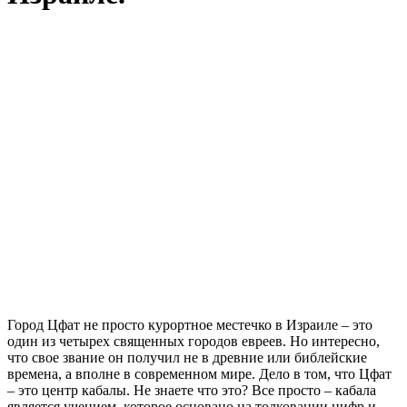
Город Цфат не просто курортное местечко в Израиле – это
один из четырех священных городов евреев. Но интересно,
что свое звание он получил не в древние или библейские
времена, а вполне в современном мире. Дело в том, что Цфат
– это центр кабалы. Не знаете что это? Все просто – кабала
является учением, которое основано на толковании цифр и