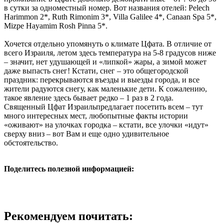
в сутки за одноместный номер. Вот названия отелей: Pelech
Harimmon 2*, Ruth Rimonim 3*, Villa Galilee 4*, Canaan Spa 5*,
Mizpe Hayamim Rosh Pinna 5*.
Хочется отдельно упомянуть о климате Цфата. В отличие от
всего Израиля, летом здесь температура на 5-8 градусов ниже
– значит, нет удушающей и «липкой» жары, а зимой может
даже выпасть снег! Кстати, снег – это общегородской
праздник: перекрываются въезды и выезды города, и все
жители радуются снегу, как маленькие дети. К сожалению,
такое явление здесь бывает редко – 1 раз в 2 года.
Священный Цфат Израильпредлагает посетить всем – тут
много интересных мест, любопытные факты истории
«оживают» на улочках городка – кстати, все улочки «идут»
сверху вниз – вот Вам и еще одно удивительное
обстоятельство.
Поделитесь полезной информацией:
Рекомендуем почитать: