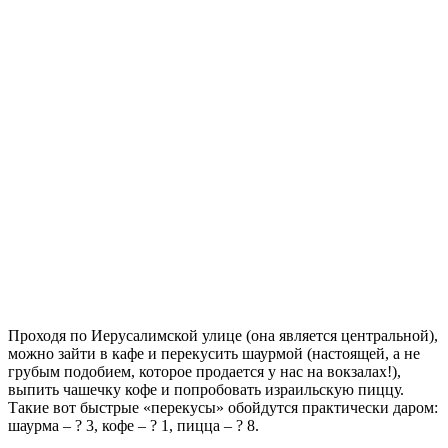
Проходя по Иерусалимской улице (она является центральной),
можно зайти в кафе и перекусить шаурмой (настоящей, а не
грубым подобием, которое продается у нас на вокзалах!),
выпить чашечку кофе и попробовать израильскую пиццу.
Такие вот быстрые «перекусы» обойдутся практически даром:
шаурма – ? 3, кофе – ? 1, пицца – ? 8.