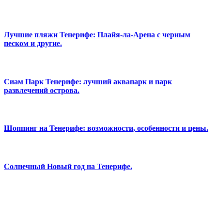
Лучшие пляжи Тенерифе: Плайя-ла-Арена с черным
песком и другие.
Сиам Парк Тенерифе: лучший аквапарк и парк
развлечений острова.
Шоппинг на Тенерифе: возможности, особенности и цены.
Солнечный Новый год на Тенерифе.