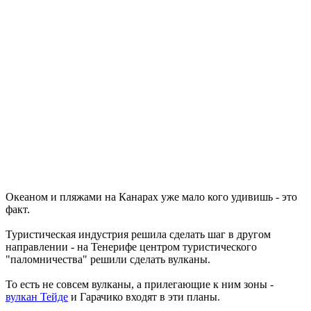
Океаном и пляжами на Канарах уже мало кого удивишь - это
факт.
Туристическая индустрия решила сделать шаг в другом
направлении - на Тенерифе центром туристического
"паломничества" решили сделать вулканы.
То есть не совсем вулканы, а прилегающие к ним зоны -
вулкан Тейде
и Гарачико входят в эти планы.