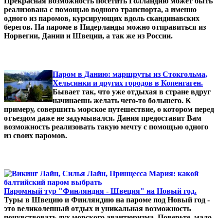
Прекрасная возможность посетить Голландию может быть
реализована с помощью водного транспорта, а именно
одного из паромов, курсирующих вдоль скандинавских
берегов. На пароме в Нидерланды можно отправиться из
Норвегии, Дании и Швеции, а так же из России.
Паром в Данию: маршруты из Стокгольма,
Хельсинки и других городов в Копенгаген.
Бывает так, что уже отдыхая в стране вдруг
начинаешь желать чего-то большего. К
примеру, совершить морское путешествие, о котором перед
отъездом даже не задумывался. Дания предоставит Вам
возможность реализовать такую мечту с помощью одного
из своих паромов.
Паромный тур "Финляндия - Швеция" на Новый год.
Туры в Швецию и Финляндию на пароме под Новый год -
это великолепный отдых и уникальная возможность
почувствовать дух морского авантюризма. Поверьте, мало