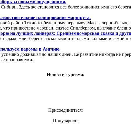
ибирь за новыми ощущениями.
 Сибири. Здесь же становятся все более живописными его берега
самостоятельное планирование маршрута.
овой район Токио к обеденному перерыву. Массы черно-белых, 
 что пришествие марсиан, снятое Спилбергом, выглядит бледно
орю на лучших лайнерах: Средиземноморская сказка и други
сть даже ждет берег с ласковыми и теплыми волнами и самой пр
пользуем паромы в Англию.
е, успешно дожившая до наших дней. Её развитие никогда не п
ные праправнуки.
Новости туризма:
Присоединиться:
Популярное: