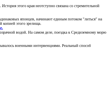
. История этого края неотступно связана со стремительной
одинаковых японцев, начинают единым потоком "литься" на
й копией этого зрелища.
е.
озрачной водой. На самом деле, поездка к Средиземному морю
рерывалось военными интервенциями. Реальный способ