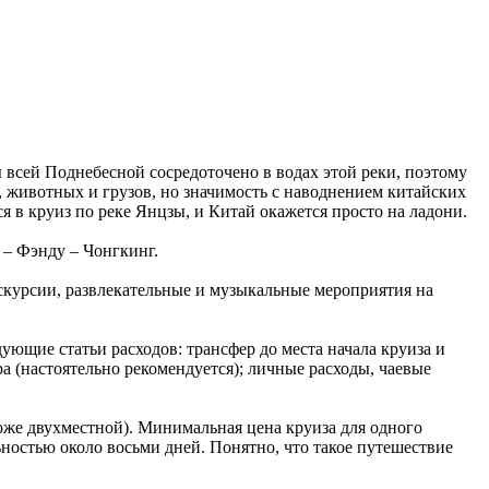
всей Поднебесной сосредоточено в водах этой реки, поэтому
, животных и грузов, но значимость с наводнением китайских
я в круиз по реке Янцзы, и Китай окажется просто на ладони.
 – Фэнду – Чонгкинг.
кскурсии, развлекательные и музыкальные мероприятия на
ующие статьи расходов: трансфер до места начала круиза и
ра (настоятельно рекомендуется); личные расходы, чаевые
роже двухместной). Минимальная цена круиза для одного
ностью около восьми дней. Понятно, что такое путешествие