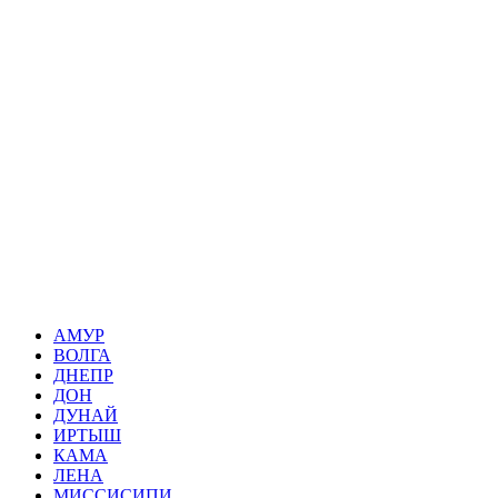
АМУР
ВОЛГА
ДНЕПР
ДОН
ДУНАЙ
ИРТЫШ
КАМА
ЛЕНА
МИССИСИПИ