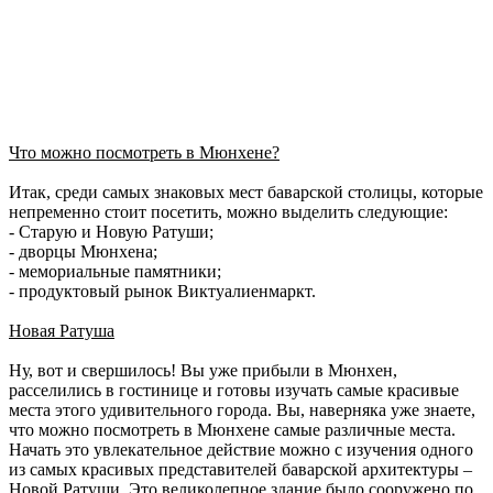
Что можно посмотреть в Мюнхене?
Итак, среди самых знаковых мест баварской столицы, которые
непременно стоит посетить, можно выделить следующие:
- Старую и Новую Ратуши;
- дворцы Мюнхена;
- мемориальные памятники;
- продуктовый рынок Виктуалиенмаркт.
Новая Ратуша
Ну, вот и свершилось! Вы уже прибыли в Мюнхен,
расселились в гостинице и готовы изучать самые красивые
места этого удивительного города. Вы, наверняка уже знаете,
что можно посмотреть в Мюнхене самые различные места.
Начать это увлекательное действие можно с изучения одного
из самых красивых представителей баварской архитектуры –
Новой Ратуши. Это великолепное здание было сооружено по