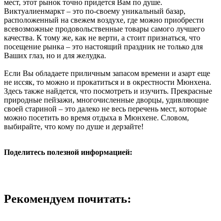
мест, этот рынок точно придется Вам по душе.
Виктуалиенмаркт – это по-своему уникальный базар,
расположенный на свежем воздухе, где можно приобрести
всевозможные продовольственные товары самого лучшего
качества. К тому же, как не верти, а стоит признаться, что
посещение рынка – это настоящий праздник не только для
Ваших глаз, но и для желудка.
Если Вы обладаете приличным запасом времени и азарт еще
не иссяк, то можно и прокатиться и в окрестности Мюнхена.
Здесь также найдется, что посмотреть и изучить. Прекрасные
природные пейзажи, многочисленные дворцы, удивляющие
своей стариной – это далеко не весь перечень мест, которые
можно посетить во время отдыха в Мюнхене. Словом,
выбирайте, что кому по душе и дерзайте!
Поделитесь полезной информацией:
Рекомендуем почитать: