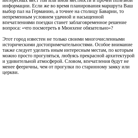
интересных мест той или иной местности и прочей полезной
информации. Если же во время планирования маршрута Ваш
выбор пал на Германию, а точнее на столицу Баварии, то
непременным условием удачной и насыщенной
впечатлениями поездки станет заблаговременное решение
вопроса: «что посмотреть в Мюнхене обязательно»?
Этот город известен не только своими многочисленными
историческими достопримечательностями. Особое внимание
также следует уделить иным интересным местам, по которым
можно просто прогуляться, любуясь прекрасной архитектурой
и удивительной атмосферой. Словом, впечатления будут не
менее фееричны, чем от прогулки по старинному замку или
церкви.