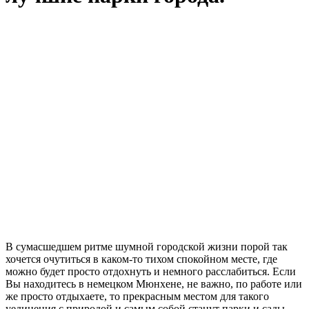
В сумасшедшем ритме шумной городской жизни порой так
хочется очутиться в каком-то тихом спокойном месте, где
можно будет просто отдохнуть и немного расслабиться. Если
Вы находитесь в немецком Мюнхене, не важно, по работе или
же просто отдыхаете, то прекрасным местом для такого
уединения с природой и самым собой станут парки и сады