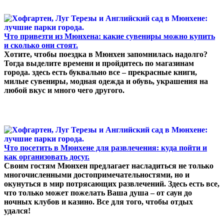
Что привезти из Мюнхена: какие сувениры можно купить
и сколько они стоят.
Хотите, чтобы поездка в Мюнхен запомнилась надолго?
Тогда выделите времени и пройдитесь по магазинам
города. здесь есть буквально все – прекрасные книги,
милые сувениры, модная одежда и обувь, украшения на
любой вкус и много чего другого.
Что посетить в Мюнхене для развлечения: куда пойти и
как организовать досуг.
Своим гостям Мюнхен предлагает насладиться не только
многочисленными достопримечательностями, но и
окунуться в мир потрясающих развлечений. Здесь есть все,
что только может пожелать Ваша душа – от саун до
ночных клубов и казино. Все для того, чтобы отдых
удался!