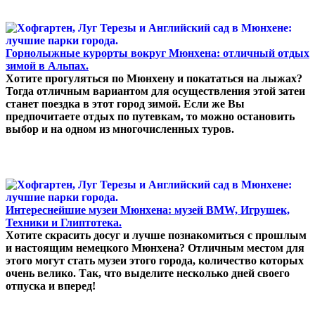
Горнолыжные курорты вокруг Мюнхена: отличный отдых
зимой в Альпах.
Хотите прогуляться по Мюнхену и покататься на лыжах?
Тогда отличным вариантом для осуществления этой затеи
станет поездка в этот город зимой. Если же Вы
предпочитаете отдых по путевкам, то можно остановить
выбор и на одном из многочисленных туров.
Интереснейшие музеи Мюнхена: музей BMW, Игрушек,
Техники и Глиптотека.
Хотите скрасить досуг и лучше познакомиться с прошлым
и настоящим немецкого Мюнхена? Отличным местом для
этого могут стать музеи этого города, количество которых
очень велико. Так, что выделите несколько дней своего
отпуска и вперед!