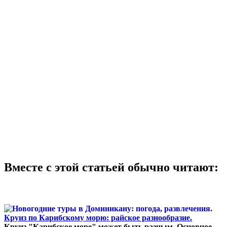
Вместе с этой статьей обычно читают:
Круиз по Карибскому морю: райское разнообразие.
Круиз "Карибское море" может быть разным. Основное