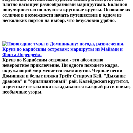
плотно насыщен разнообразными маршрутами. Большой
популярностью пользуются круговые круизы. Основное их
отличие в возможности начать путешествие в одном из
нескольких портов на выбор, что безусловно удобно.
Круиз по карибским островам: маршруты из Майами и
Форта Лодердейл.
Круиз по Карибским островам - это абсолютно
невероятное приключение. Ни одного похожего кадра,
окружающий мир меняется ежеминутно. Черные пески
Доминики и белые пляжи Грейт Стирруп Кей. "Дыхание
дракона" и "бриллиантовый" рай. Калейдоскоп крутится,
и цветные стеклышки складываются каждый раз в новые,
необычные узоры.