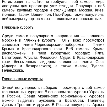
Регистрация на сайте не требуется, веб камеры мира
доступны для просмотра уже сегодня. Популярны веб
камеры крупных городов и столиц мира: Москва, Киев,
Лондон, Париж, Вашингтон, Нью-Йорк. Также популярны
веб камеры курортов мира — пляжные и горнолыжные.
Пляжные курорты
Среди самого популярного направления — являются
морские и пляжные курорты. ТОПы всех просмотров
занимают пляжи Черноморского побережья — Пляжи
Крыма и Краснодарского края. Веб камеры Крыма
расположены в таки курортных городах: Ялта,
Евпатория, Алушта, Феодосия, Судак. В Краснодарском
крае бессменным лидером являются пляжи Сочи
(Адлера и Лазаревского), а также Анапы, Туапсе,
Геленджика.
Горнолыжные курорты
Зимой популярность набирают просмотры с веб камер
горнолыжных курортов В основном это курорты Украины
и России. Среди украинских горнолыжных курортов
можно выделить Буковель и Драгобрат, Пилипец,
Динамо-Тростян и другие. В России популярны Архыз,