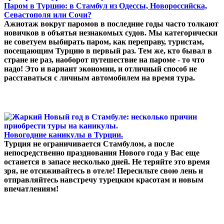
Паром в Турцию: в Стамбул из Одессы, Новороссийска,
Севастополя или Сочи?
Ажиотаж вокруг паромов в последние годы часто толкают
новичков в объятья незнакомых судов. Мы категорически
не советуем выбирать паром, как переправу, туристам,
посещающим Турцию в первый раз. Тем же, кто бывал в
стране не раз, наоборот путешествие на пароме - то что
надо! Это и вариант экономии, и отличный способ не
расставаться с личным автомобилем на время тура.
Новогодние каникулы в Турции.
Турция не ограничивается Стамбулом, а после
непосредственно празднования Нового года у Вас еще
останется в запасе несколько дней. Не теряйте это время
зря, не отсиживайтесь в отеле! Пересильте свою лень и
отправляйтесь навстречу турецким красотам и новым
впечатлениям!