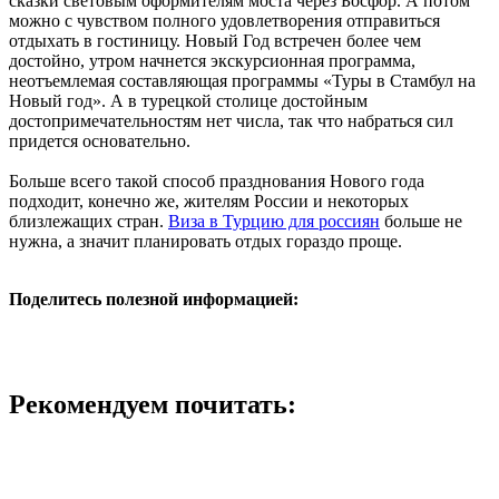
сказки световым оформителям моста через Босфор. А потом
можно с чувством полного удовлетворения отправиться
отдыхать в гостиницу. Новый Год встречен более чем
достойно, утром начнется экскурсионная программа,
неотъемлемая составляющая программы «Туры в Стамбул на
Новый год». А в турецкой столице достойным
достопримечательностям нет числа, так что набраться сил
придется основательно.
Больше всего такой способ празднования Нового года
подходит, конечно же, жителям России и некоторых
близлежащих стран.
Виза в Турцию для россиян
больше не
нужна, а значит планировать отдых гораздо проще.
Поделитесь полезной информацией:
Рекомендуем почитать: