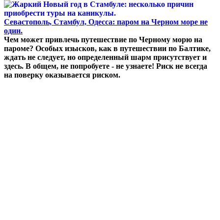
Севастополь, Стамбул, Одесса: паром на Черном море не
один.
Чем может привлечь путешествие по Черному морю на
пароме? Особых изысков, как в путешествии по Балтике,
ждать не следует, но определенный шарм присутствует и
здесь. В общем, не попробуете - не узнаете! Риск не всегда
на поверку оказывается риском.