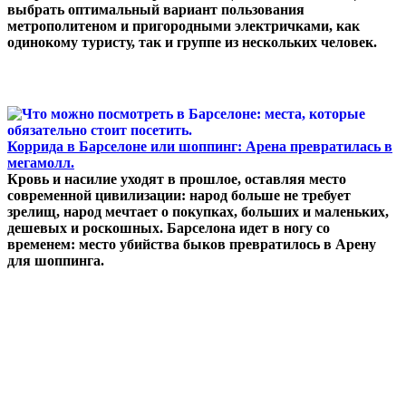
выбрать оптимальный вариант пользования
метрополитеном и пригородными электричками, как
одинокому туристу, так и группе из нескольких человек.
Коррида в Барселоне или шоппинг: Арена превратилась в
мегамолл.
Кровь и насилие уходят в прошлое, оставляя место
современной цивилизации: народ больше не требует
зрелищ, народ мечтает о покупках, больших и маленьких,
дешевых и роскошных. Барселона идет в ногу со
временем: место убийства быков превратилось в Арену
для шоппинга.