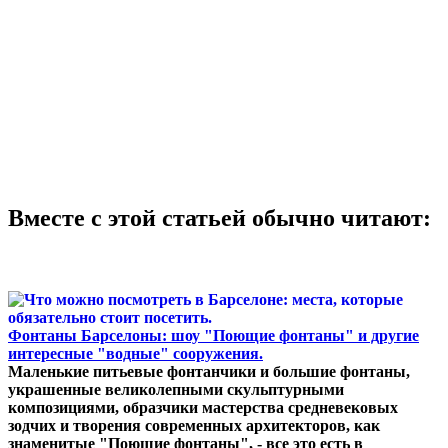
Вместе с этой статьей обычно читают:
Фонтаны Барселоны: шоу "Поющие фонтаны" и другие
интересные "водные" сооружения.
Маленькие питьевые фонтанчики и большие фонтаны,
украшенные великолепными скульптурными
композициями, образчики мастерства средневековых
зодчих и творения современных архитекторов, как
знаменитые "Поющие фонтаны", - все это есть в