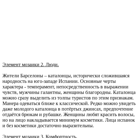
Элемент мозаики 2. Люди.
Жители Барселоны – каталонцы, исторически сложившаяся
народность на юго-западе Испании. Основные черты
характера - темперамент, непосредственность в выражении
чувств, мужчины галантны, женщины благородны. Каталонца
можно сразу выделить из толпы туристов по этим признакам.
Манера одеваться ближе к классической. Редко можно увидеть
даже молодого каталонца в потёртых джинсах, предпочтение
отдаётся брюкам и рубашке. Женщины любят красить волосы,
но на лицо накладывается минимум косметики. Лица испанок
и без косметики достаточно выразительны.
Элемент мозаики 3. Комфортность.