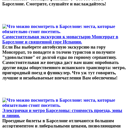
Барселоне. Смотрите, слушайте и наслаждайтесь!
Самостоятельная экскурсия к монастырю Монсеррат в
Барселоне и священной горе Испании.
Если Вы выберете автобусную экскурсию на гору
Монсеррат, то попадете в толчею туристов и получите
"удовольствие" от долгой езды по горному серпантину.
Самостоятельная же поездка даст вам шанс опробовать
другие виды общественного испанского транспорта: метро,
пригородный поезд и фуникулер. Что уж тут говорить,
лучшие и незабываемые впечатления Вам обеспечены!
Электрички и метро Барселоны: стоимость проезда, зоны
и линии.
Проездные билеты в Барселоне отличаются большим
ассортиментом и либеральными ценами, позволяющими