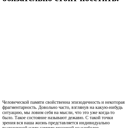
Человеческой памяти свойственна эпизодичность и некоторая
фрагментарность. Довольно часто, взглянув на какую-нибудь
ситуацию, мы ловим себя на мысли, что это уже когда-то
было. Такое состояние называют дежавю. С такой точки
зрения вся наша жизнь представляется индивидуально
выложенной нами самими мозаикой из наиболее